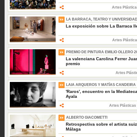
Artes Plástica
LA BARRACA, TEATRO Y UNIVERSIDAD.
La exposición sobre La Barraca l
Artes Plástica
PREMIO DE PINTURA EMILIO OLLERO 2
La valenciana Carolina Ferrer Jua
premio
Artes Plásti
LAIA ARQUEROS Y MATÍAS CANDEIRA
'Raros', encuentro en la Mediate
Ayala
Artes Plásticas
ALBERTO GIACOMETTI
Retrospectiva sobre el artista su
Málaga