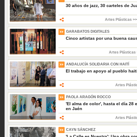
30 años de jazz, 30 carteles de Ju
Artes Plásticas >>
GARABATOS DIGITALES
Cinco artistas por una buena cau
Artes Plásticas 
ANDALUCÍA SOLIDARIA CON HAITÍ
El trabajo en apoyo al pueblo hai
Artes Plásti
PAOLA ARAGÓN ROCCO
'El alma de color', hasta el día 28
en Jaén
Artes Plásti
CAYN SÁNCHEZ
'La Calle es Nuestra': Una obra c