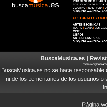
POR GÉNERO O ESTILO
POP
|
CANCIÓN DE AUTOR
|
CLUBBING
|
INDIE
|
FUNK
|
S
BÚSQUEDA AVANZADA / AR
CULTURALES / OCIO
ARTES ESCÉNICAS
TEATRO
|
DANZA
|
MUSICAL
CINE
LIBROS
ARTES PLÁSTICAS
BÚSQUEDA AVANZADA / AR
BuscaMusica.es | Revist
BuscaMusica.es no se hace responsable d
ni de los comentarios de los usuarios o 
i
Página we