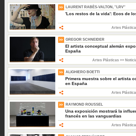
LAURENT RABÈS-VALTON, ''LRV''
'Los restos de la vida': Ecos de l
Artes Plástica
GREGOR SCHNEIDER
El artista conceptual alemán expo
España
Artes Plásticas >> Notici
ALIGHIERO BOETTI
Primera muestra sobre el artista c
en España
Artes Plástica
RAYMOND ROUSSEL
Una exposición mostrará la influe
francés en las vanguardias
Artes Plástica