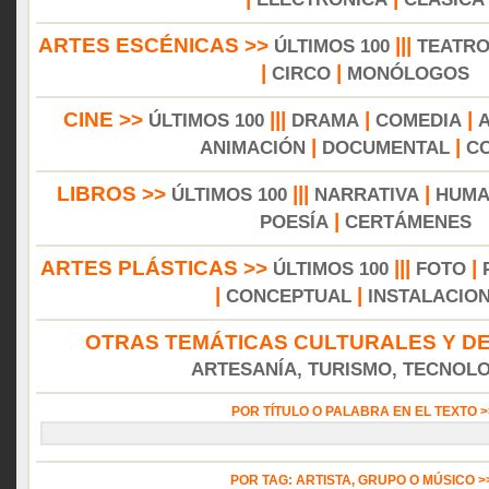
ARTES ESCÉNICAS >>
|||
ÚLTIMOS 100
TEATR
|
|
CIRCO
MONÓLOGOS
CINE >>
|||
|
|
ÚLTIMOS 100
DRAMA
COMEDIA
|
|
ANIMACIÓN
DOCUMENTAL
C
LIBROS >>
|||
|
ÚLTIMOS 100
NARRATIVA
HUMA
|
POESÍA
CERTÁMENES
ARTES PLÁSTICAS >>
|||
|
ÚLTIMOS 100
FOTO
|
|
CONCEPTUAL
INSTALACIO
OTRAS TEMÁTICAS CULTURALES Y DE
ARTESANÍA, TURISMO, TECNOLOG
POR TÍTULO O PALABRA EN EL TEXTO 
POR TAG: ARTISTA, GRUPO O MÚSICO 