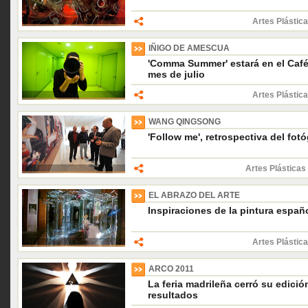
Artes Plástica
IÑIGO DE AMESCUA
'Comma Summer' estará en el Café
mes de julio
Artes Plástica
WANG QINGSONG
'Follow me', retrospectiva del fo
Artes Plásticas
EL ABRAZO DEL ARTE
Inspiraciones de la pintura españo
Artes Plástica
ARCO 2011
La feria madrileña cerró su edici
resultados