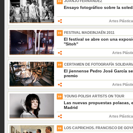
JUANJO FERNÁNDEZ
Ensayo fotográfico sobre la sole
Artes Plástica
FESTIVAL MADEINJAÉN 2011
El festival se abre con una expos
''Sitoh''
Artes Plásti
CERTAMEN DE FOTOGRAFÍA SOLIDARIA
El jiennense Pedro José García se
premio
Artes Plásti
YOUNG POLISH ARTISTS ON TOUR
Las nuevas propuestas polacas, e
Madrid
Artes Plástica
LOS CAPRICHOS. FRANCISCO DE GOY