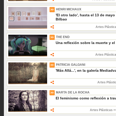
HENRI MICHAUX
'El otro lado', hasta el 13 de ma
Bilbao
Artes Plástic
THE END
Una reflexión sobre la muerte y el
Artes Plástica
PATRICIA GALGANI
'Más Allá...', en la galería Mediad
Artes Plásti
MARTA DE LA ROCHA
El feminismo como reflexión a trav
Artes Plásticas >