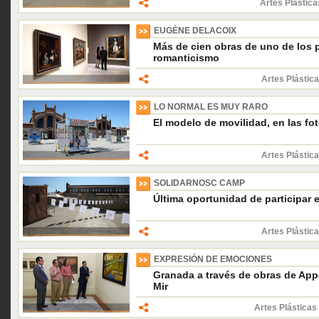
Artes Plástica
EUGÈNE DELACOIX
Más de cien obras de uno de los 
romanticismo
Artes Plástica
LO NORMAL ES MUY RARO
El modelo de movilidad, en las f
Artes Plástica
SOLIDARNOSC CAMP
Última oportunidad de participar 
Artes Plástica
EXPRESIÓN DE EMOCIONES
Granada a través de obras de App
Mir
Artes Plásticas