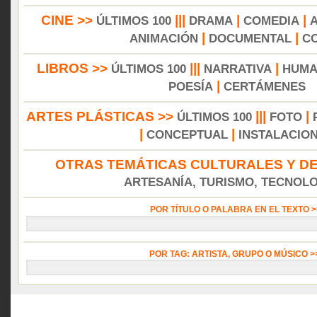
CINE >>
|||
|
|
ÚLTIMOS 100
DRAMA
COMEDIA
|
|
ANIMACIÓN
DOCUMENTAL
C
LIBROS >>
|||
|
ÚLTIMOS 100
NARRATIVA
HUMA
|
POESÍA
CERTÁMENES
ARTES PLÁSTICAS >>
|||
|
ÚLTIMOS 100
FOTO
|
|
CONCEPTUAL
INSTALACIO
OTRAS TEMÁTICAS CULTURALES Y DE
ARTESANÍA, TURISMO, TECNOLOG
POR TÍTULO O PALABRA EN EL TEXTO 
POR TAG: ARTISTA, GRUPO O MÚSICO 