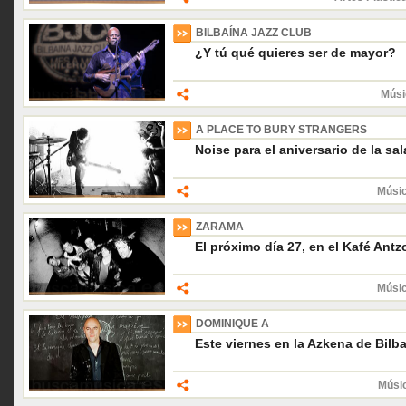
BILBAÍNA JAZZ CLUB
¿Y tú qué quieres ser de mayor?
Músi
A PLACE TO BURY STRANGERS
Noise para el aniversario de la sa
Músic
ZARAMA
El próximo día 27, en el Kafé Antz
Músic
DOMINIQUE A
Este viernes en la Azkena de Bilb
Músic