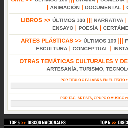
|
|
|
ANIMACIÓN
DOCUMENTAL
LIBROS >>
|||
ÚLTIMOS 100
NARRATIVA
|
|
ENSAYO
POESÍA
CERTÁM
ARTES PLÁSTICAS >>
|||
ÚLTIMOS 100
|
|
ESCULTURA
CONCEPTUAL
INST
OTRAS TEMÁTICAS CULTURALES Y DE
ARTESANÍA, TURISMO, TECNOLO
POR TÍTULO O PALABRA EN EL TEXTO 
POR TAG: ARTISTA, GRUPO O MÚSICO 