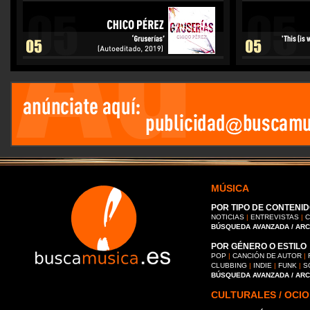
MÚSICA
POR TIPO DE CONTENID
NOTICIAS
|
ENTREVISTAS
|
C
BÚSQUEDA AVANZADA / AR
POR GÉNERO O ESTILO
POP
|
CANCIÓN DE AUTOR
|
CLUBBING
|
INDIE
|
FUNK
|
S
BÚSQUEDA AVANZADA / AR
CULTURALES / OCIO