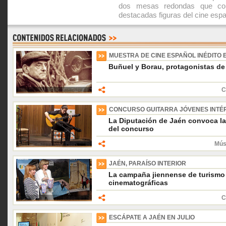
dos mesas redondas que con
destacadas figuras del cine espa
MUESTRA DE CINE ESPAÑOL INÉDITO 
Buñuel y Borau, protagonistas de
C
CONCURSO GUITARRA JÓVENES INTÉR
La Diputación de Jaén convoca la
del concurso
Mús
JAÉN, PARAÍSO INTERIOR
La campaña jiennense de turismo 
cinematográficas
C
ESCÁPATE A JAÉN EN JULIO