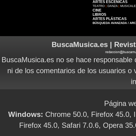
ARTES ESCÉNICAS
TEATRO
|
DANZA
|
MUSICAL
CINE
LIBROS
ARTES PLÁSTICAS
BÚSQUEDA AVANZADA / AR
BuscaMusica.es | Revist
BuscaMusica.es no se hace responsable d
ni de los comentarios de los usuarios o 
i
Página we
Windows:
Chrome 50.0, Firefox 45.0, I
Firefox 45.0, Safari 7.0.6, Opera 35.