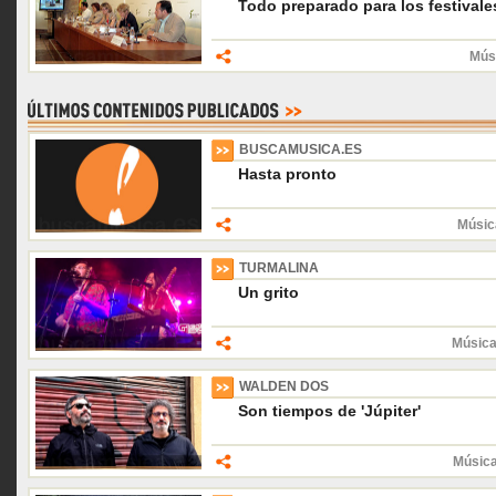
Todo preparado para los festival
Músi
BUSCAMUSICA.ES
Hasta pronto
Músic
TURMALINA
Un grito
Música
WALDEN DOS
Son tiempos de 'Júpiter'
Músic