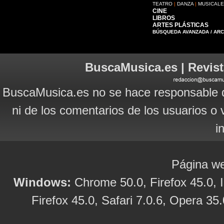
TEATRO
|
DANZA
|
MUSICAL
CINE
LIBROS
ARTES PLÁSTICAS
BÚSQUEDA AVANZADA / AR
BuscaMusica.es | Revist
BuscaMusica.es no se hace responsable d
ni de los comentarios de los usuarios o 
i
Página we
Windows:
Chrome 50.0, Firefox 45.0, I
Firefox 45.0, Safari 7.0.6, Opera 35.