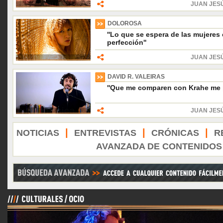
JUAN JES
DOLOROSA
''Lo que se espera de las mujeres
perfección''
JUAN JES
DAVID R. VALEIRAS
''Que me comparen con Krahe me 
JUAN JES
|
|
|
NOTICIAS
ENTREVISTAS
CRÓNICAS
R
AVANZADA DE CONTENIDOS