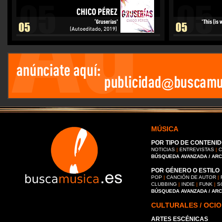
MÚSICA
POR TIPO DE CONTENID
NOTICIAS
|
ENTREVISTAS
|
C
BÚSQUEDA AVANZADA / AR
POR GÉNERO O ESTILO
POP
|
CANCIÓN DE AUTOR
|
CLUBBING
|
INDIE
|
FUNK
|
S
BÚSQUEDA AVANZADA / AR
CULTURALES / OCIO
ARTES ESCÉNICAS