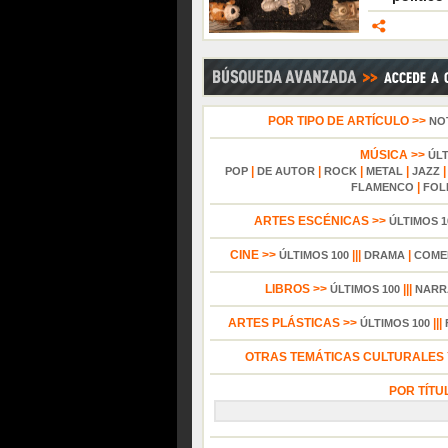
POR TIPO DE ARTÍCULO >>
NO
MÚSICA >>
ÚL
|
|
|
|
POP
DE AUTOR
ROCK
METAL
JAZZ
|
FLAMENCO
FOL
ARTES ESCÉNICAS >>
ÚLTIMOS 1
CINE >>
|||
|
ÚLTIMOS 100
DRAMA
COME
LIBROS >>
|||
ÚLTIMOS 100
NARR
ARTES PLÁSTICAS >>
|||
ÚLTIMOS 100
OTRAS TEMÁTICAS CULTURALES Y
POR TÍTU