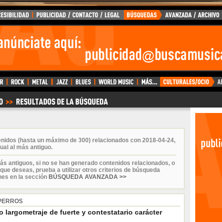
enidos (hasta un máximo de 300) relacionados con 2018-04-24,
ual al más antiguo.
ás antiguos, si no se han generado contenidos relacionados, o
que deseas, prueba a utilizar otros criterios de búsqueda
nes en la sección
BÚSQUEDA AVANZADA >>
 PERROS
o largometraje de fuerte y contestatario carácter