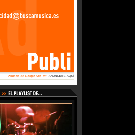
Anuncio de Google Ads ////
ANÚNCIATE AQUÍ