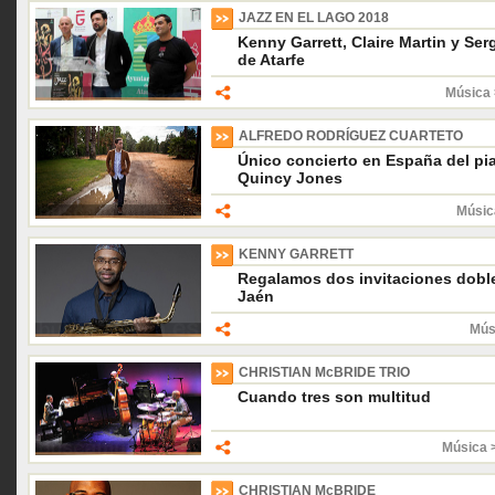
JAZZ EN EL LAGO 2018
Kenny Garrett, Claire Martin y Serg
de Atarfe
Música 
ALFREDO RODRÍGUEZ CUARTETO
Único concierto en España del pi
Quincy Jones
Músic
KENNY GARRETT
Regalamos dos invitaciones doble
Jaén
Mús
CHRISTIAN McBRIDE TRIO
Cuando tres son multitud
Música 
CHRISTIAN McBRIDE