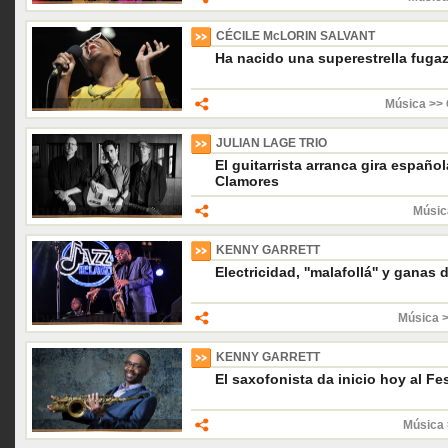
CÉCILE McLORIN SALVANT
Ha nacido una superestrella fuga
Música >> 
JULIAN LAGE TRIO
El guitarrista arranca gira españo
Clamores
Músic
KENNY GARRETT
Electricidad, ''malafollá'' y ganas 
Música 
KENNY GARRETT
El saxofonista da inicio hoy al Fe
Música 