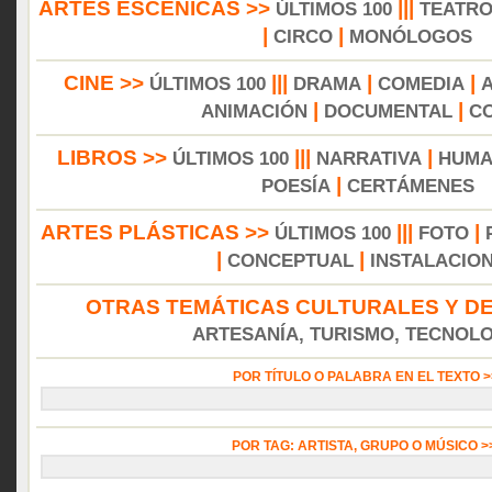
ARTES ESCÉNICAS >>
|||
ÚLTIMOS 100
TEATR
|
|
CIRCO
MONÓLOGOS
CINE >>
|||
|
|
ÚLTIMOS 100
DRAMA
COMEDIA
|
|
ANIMACIÓN
DOCUMENTAL
C
LIBROS >>
|||
|
ÚLTIMOS 100
NARRATIVA
HUMA
|
POESÍA
CERTÁMENES
ARTES PLÁSTICAS >>
|||
|
ÚLTIMOS 100
FOTO
|
|
CONCEPTUAL
INSTALACIO
OTRAS TEMÁTICAS CULTURALES Y DE
ARTESANÍA, TURISMO, TECNOLOG
POR TÍTULO O PALABRA EN EL TEXTO 
POR TAG: ARTISTA, GRUPO O MÚSICO 