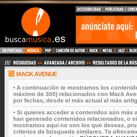
BuscaMusica.es
MACK AVENUE
• A continuación te mostramos los contenid
máximo de 300) relacionados con Mack Av
por fechas, desde el más actual al más anti
• Si quieres acceder a contenidos aún más a
han generado contenidos relacionados, o si
mostramos aquí no son los que deseas, prueb
criterios de búsqueda similares. Te ofrecem