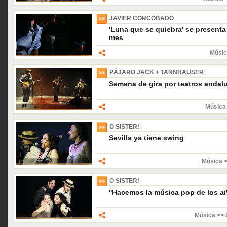
JAVIER CORCOBADO
'Luna que se quiebra' se presenta
mes
Músic
PÁJARO JACK + TANNHÄUSER
Semana de gira por teatros andalu
Música 
O SISTER!
Sevilla ya tiene swing
Música 
O SISTER!
''Hacemos la música pop de los añ
Música >> 