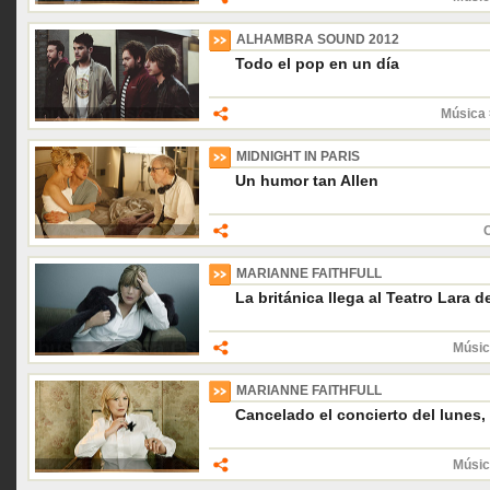
ALHAMBRA SOUND 2012
Todo el pop en un día
Música 
MIDNIGHT IN PARIS
Un humor tan Allen
C
MARIANNE FAITHFULL
La británica llega al Teatro Lara 
Músic
MARIANNE FAITHFULL
Cancelado el concierto del lunes, 
Músic