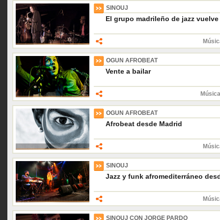
SINOUJ
El grupo madrileño de jazz vuelve 
Músic
OGUN AFROBEAT
Vente a bailar
Música
OGUN AFROBEAT
Afrobeat desde Madrid
Músic
SINOUJ
Jazz y funk afromediterráneo des
Músic
SINOUJ CON JORGE PARDO