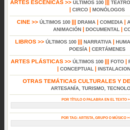
ARTES ESCÉNICAS >>
|||
ÚLTIMOS 100
TEATR
|
|
CIRCO
MONÓLOGOS
CINE >>
|||
|
|
ÚLTIMOS 100
DRAMA
COMEDIA
|
|
ANIMACIÓN
DOCUMENTAL
C
LIBROS >>
|||
|
ÚLTIMOS 100
NARRATIVA
HUMA
|
POESÍA
CERTÁMENES
ARTES PLÁSTICAS >>
|||
|
ÚLTIMOS 100
FOTO
|
|
CONCEPTUAL
INSTALACIO
OTRAS TEMÁTICAS CULTURALES Y DE
ARTESANÍA, TURISMO, TECNOLOG
POR TÍTULO O PALABRA EN EL TEXTO 
POR TAG: ARTISTA, GRUPO O MÚSICO 