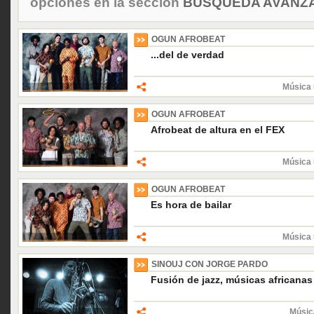
opciones en la sección
BÚSQUEDA AVANZA
OGUN AFROBEAT
...del de verdad
Música 
OGUN AFROBEAT
Afrobeat de altura en el FEX
Música 
OGUN AFROBEAT
Es hora de bailar
Música 
SINOUJ CON JORGE PARDO
Fusión de jazz, músicas africana
Músic