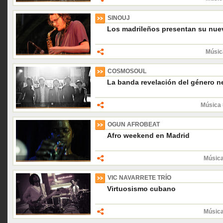
SINOUJ
Los madrileños presentan su nuev
Músic
COSMOSOUL
La banda revelación del género n
Música 
OGUN AFROBEAT
Afro weekend en Madrid
Música
VIC NAVARRETE TRÍO
Virtuosismo cubano
Música