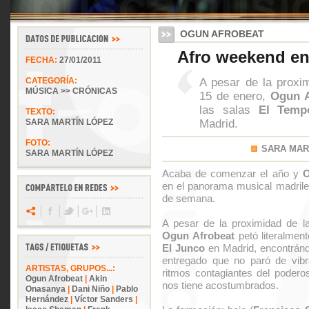
OGUN AFROBEAT
Afro weekend en
FECHA:
27/01/2011
A pesar de la proxi
CATEGORÍA:
MÚSICA >> CRÓNICAS
15 de enero,
Ogun A
las salas
El Temp
TEXTO:
Madrid.
SARA MARTÍN LÓPEZ
FOTO:
SARA MAR
SARA MARTÍN LÓPEZ
Acaba de comenzar el año y
en el panorama musical madrileñ
de semana.
A pesar de la proximidad de l
Ogun Afrobeat
petó literalmen
El Junco
en Madrid, encontrán
entregado que no paró de vibra
ARTISTAS, GRUPOS...:
ritmos contagiantes del poder
Ogun Afrobeat
|
Akin
nos tiene acostumbrados.
Onasanya
|
Dani Niño
|
Pablo
Hernández
|
Víctor Sanders
|