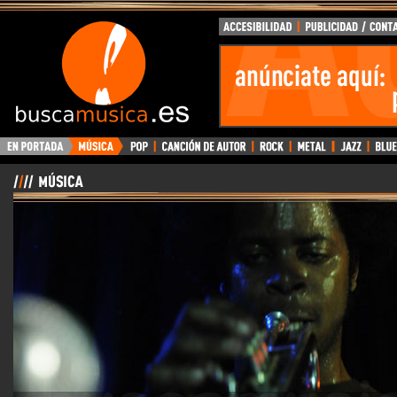
BuscaMusica.es