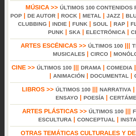
MÚSICA >>
ÚLTIMOS 100 CONTENIDOS
|
|
|
|
|
POP
DE AUTOR
ROCK
METAL
JAZZ
BL
|
|
|
|
|
CLUBBING
INDIE
FUNK
SOUL
RAP
F
|
|
|
PUNK
SKA
ELECTRÓNICA
C
ARTES ESCÉNICAS >>
|||
ÚLTIMOS 100
T
|
|
MUSICALES
CIRCO
MONÓL
CINE >>
|||
|
ÚLTIMOS 100
DRAMA
COMEDIA
|
|
|
ANIMACIÓN
DOCUMENTAL
LIBROS >>
|||
ÚLTIMOS 100
NARRATIVA
|
|
ENSAYO
POESÍA
CERTÁM
ARTES PLÁSTICAS >>
|||
ÚLTIMOS 100
|
|
ESCULTURA
CONCEPTUAL
INST
OTRAS TEMÁTICAS CULTURALES Y DE