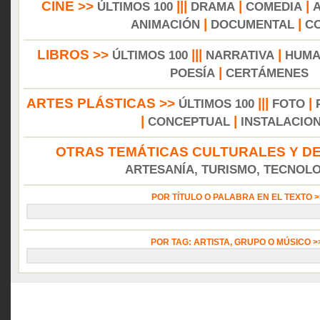
CINE >>
|||
|
|
ÚLTIMOS 100
DRAMA
COMEDIA
|
|
ANIMACIÓN
DOCUMENTAL
C
LIBROS >>
|||
|
ÚLTIMOS 100
NARRATIVA
HUMA
|
POESÍA
CERTÁMENES
ARTES PLÁSTICAS >>
|||
|
ÚLTIMOS 100
FOTO
|
|
CONCEPTUAL
INSTALACIO
OTRAS TEMÁTICAS CULTURALES Y DE
ARTESANÍA, TURISMO, TECNOLOG
POR TÍTULO O PALABRA EN EL TEXTO 
POR TAG: ARTISTA, GRUPO O MÚSICO 