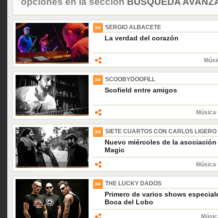
opciones en la sección
BÚSQUEDA AVANZA
SERGIO ALBACETE
La verdad del corazón
Músi
SCOOBYDOOFILL
Scofield entre amigos
Música 
SIETE CUARTOS CON CARLOS LIGERO
Nuevo miércoles de la asociación 
Magic
Música 
THE LUCKY DADOS
Primero de varios shows especiale
Boca del Lobo
Músic