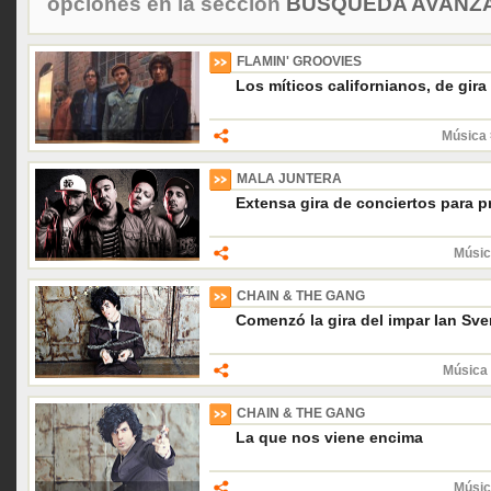
opciones en la sección
BÚSQUEDA AVANZA
FLAMIN' GROOVIES
Los míticos californianos, de gir
Música 
MALA JUNTERA
Extensa gira de conciertos para p
Músic
CHAIN & THE GANG
Comenzó la gira del impar Ian Sv
Música 
CHAIN & THE GANG
La que nos viene encima
Músic