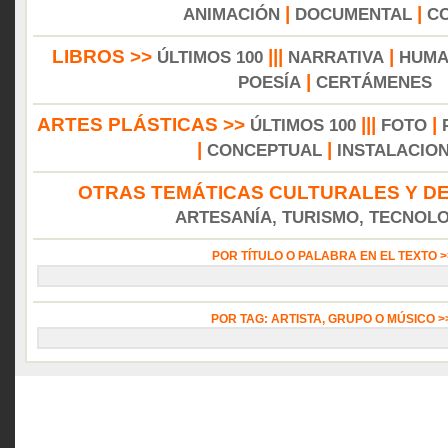
|
|
ANIMACIÓN
DOCUMENTAL
C
LIBROS >>
|||
|
ÚLTIMOS 100
NARRATIVA
HUMA
|
POESÍA
CERTÁMENES
ARTES PLÁSTICAS >>
|||
|
ÚLTIMOS 100
FOTO
|
|
CONCEPTUAL
INSTALACIO
OTRAS TEMÁTICAS CULTURALES Y DE
ARTESANÍA, TURISMO, TECNOLOG
POR TÍTULO O PALABRA EN EL TEXTO 
POR TAG: ARTISTA, GRUPO O MÚSICO 