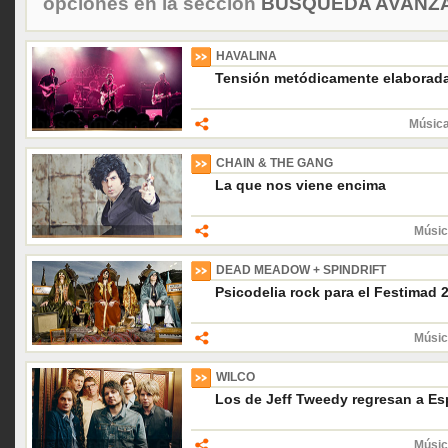
opciones en la sección
BÚSQUEDA AVANZA
HAVALINA
Tensión metódicamente elaborad
Música
CHAIN & THE GANG
La que nos viene encima
Músic
DEAD MEADOW + SPINDRIFT
Psicodelia rock para el Festimad 
Músic
WILCO
Los de Jeff Tweedy regresan a E
Músic