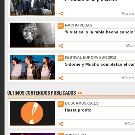
Música 
NACHO VEGAS
'Violética' o la rabia hecha canci
Músi
FESTIVAL EUROPA SUR 2012
Sidonie y Mucho completan el cart
Música 
BUSCAMUSICA.ES
Hasta pronto
Músic