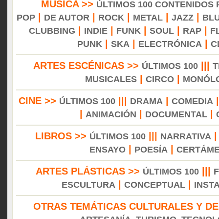
MÚSICA >>
ÚLTIMOS 100 CONTENIDOS
|
|
|
|
|
POP
DE AUTOR
ROCK
METAL
JAZZ
BL
|
|
|
|
|
CLUBBING
INDIE
FUNK
SOUL
RAP
F
|
|
|
PUNK
SKA
ELECTRÓNICA
C
ARTES ESCÉNICAS >>
|||
ÚLTIMOS 100
T
|
|
MUSICALES
CIRCO
MONÓL
CINE >>
|||
|
ÚLTIMOS 100
DRAMA
COMEDIA
|
|
|
ANIMACIÓN
DOCUMENTAL
LIBROS >>
|||
ÚLTIMOS 100
NARRATIVA
|
|
ENSAYO
POESÍA
CERTÁM
ARTES PLÁSTICAS >>
|||
ÚLTIMOS 100
|
|
ESCULTURA
CONCEPTUAL
INST
OTRAS TEMÁTICAS CULTURALES Y DE