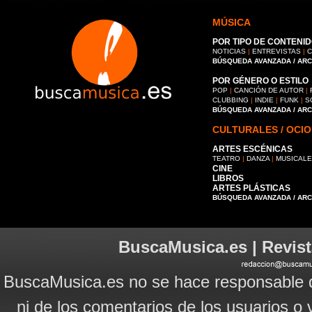
MÚSICA
POR TIPO DE CONTENID
NOTICIAS
|
ENTREVISTAS
|
C
BÚSQUEDA AVANZADA / AR
POR GÉNERO O ESTILO
POP
|
CANCIÓN DE AUTOR
|
CLUBBING
|
INDIE
|
FUNK
|
S
BÚSQUEDA AVANZADA / AR
CULTURALES / OCIO
ARTES ESCÉNICAS
TEATRO
|
DANZA
|
MUSICAL
CINE
LIBROS
ARTES PLÁSTICAS
BÚSQUEDA AVANZADA / AR
BuscaMusica.es | Revist
BuscaMusica.es no se hace responsable d
ni de los comentarios de los usuarios o 