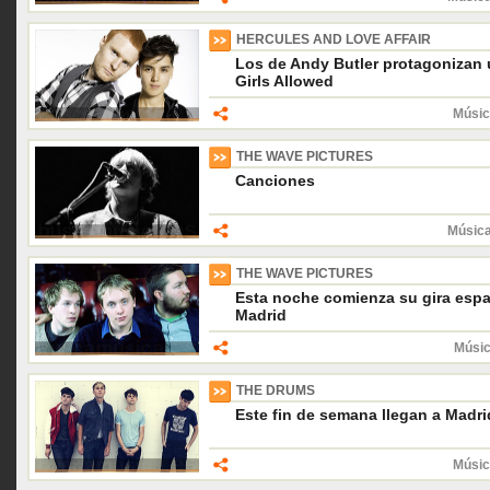
HERCULES AND LOVE AFFAIR
Los de Andy Butler protagonizan 
Girls Allowed
Músic
THE WAVE PICTURES
Canciones
Música
THE WAVE PICTURES
Esta noche comienza su gira espa
Madrid
Músic
THE DRUMS
Este fin de semana llegan a Madri
Músic