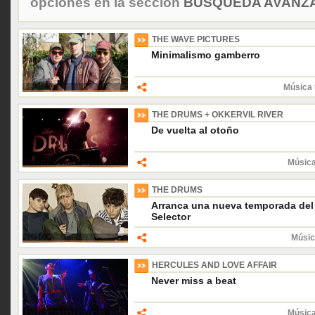
opciones en la sección
BÚSQUEDA AVANZA
THE WAVE PICTURES
Minimalismo gamberro
Música 
THE DRUMS + OKKERVIL RIVER
De vuelta al otoño
Música
THE DRUMS
Arranca una nueva temporada del
Selector
Músic
HERCULES AND LOVE AFFAIR
Never miss a beat
Música