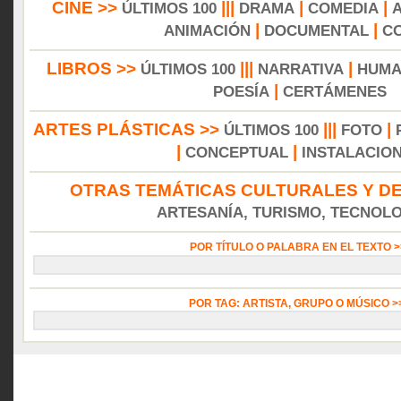
CINE >>
|||
|
|
ÚLTIMOS 100
DRAMA
COMEDIA
|
|
ANIMACIÓN
DOCUMENTAL
C
LIBROS >>
|||
|
ÚLTIMOS 100
NARRATIVA
HUMA
|
POESÍA
CERTÁMENES
ARTES PLÁSTICAS >>
|||
|
ÚLTIMOS 100
FOTO
|
|
CONCEPTUAL
INSTALACIO
OTRAS TEMÁTICAS CULTURALES Y DE
ARTESANÍA, TURISMO, TECNOLOG
POR TÍTULO O PALABRA EN EL TEXTO 
POR TAG: ARTISTA, GRUPO O MÚSICO 