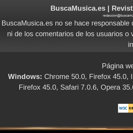
BuscaMusica.es | Revist
BuscaMusica.es no se hace responsable d
ni de los comentarios de los usuarios o 
i
Página we
Windows:
Chrome 50.0, Firefox 45.0, I
Firefox 45.0, Safari 7.0.6, Opera 35.