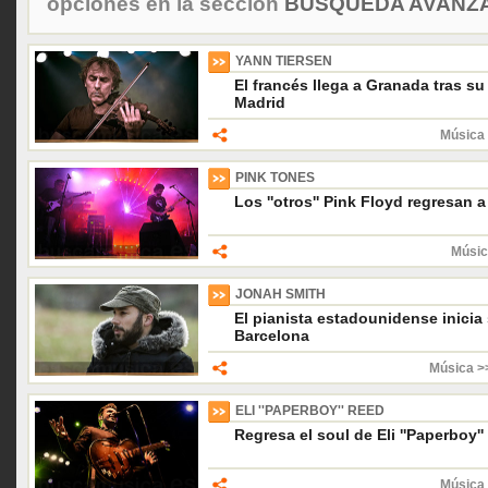
opciones en la sección
BÚSQUEDA AVANZA
YANN TIERSEN
El francés llega a Granada tras s
Madrid
Música 
PINK TONES
Los ''otros'' Pink Floyd regresan a
Músic
JONAH SMITH
El pianista estadounidense inicia
Barcelona
Música >>
ELI ''PAPERBOY'' REED
Regresa el soul de Eli ''Paperboy'
Música 