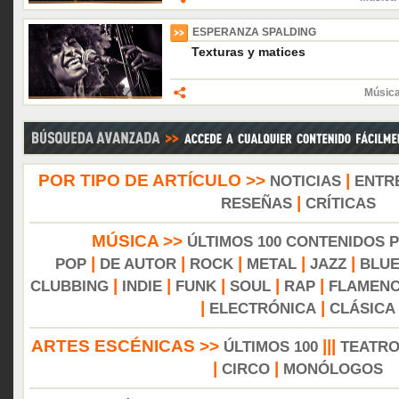
ESPERANZA SPALDING
Texturas y matices
Música
POR TIPO DE ARTÍCULO >>
|
NOTICIAS
ENTR
|
RESEÑAS
CRÍTICAS
MÚSICA >>
ÚLTIMOS 100 CONTENIDOS 
|
|
|
|
|
POP
DE AUTOR
ROCK
METAL
JAZZ
BLU
|
|
|
|
|
CLUBBING
INDIE
FUNK
SOUL
RAP
FLAMEN
|
|
ELECTRÓNICA
CLÁSICA
ARTES ESCÉNICAS >>
|||
ÚLTIMOS 100
TEATR
|
|
CIRCO
MONÓLOGOS