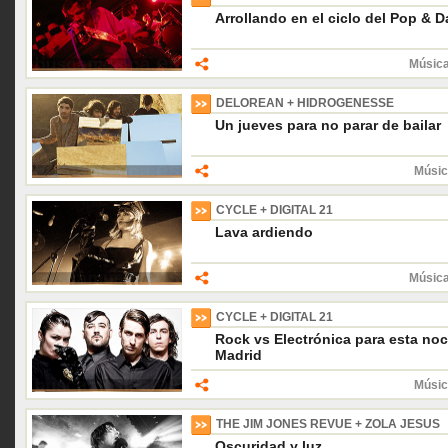
Arrollando en el ciclo del Pop & 
Música
DELOREAN + HIDROGENESSE
Un jueves para no parar de bailar
Músic
CYCLE + DIGITAL 21
Lava ardiendo
Música
CYCLE + DIGITAL 21
Rock vs Electrónica para esta no
Madrid
Músic
THE JIM JONES REVUE + ZOLA JESUS
Oscuridad y luz