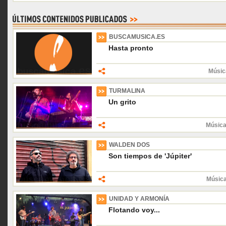
BUSCAMUSICA.ES
Hasta pronto
Músic
TURMALINA
Un grito
Música
WALDEN DOS
Son tiempos de 'Júpiter'
Músic
UNIDAD Y ARMONÍA
Flotando voy...