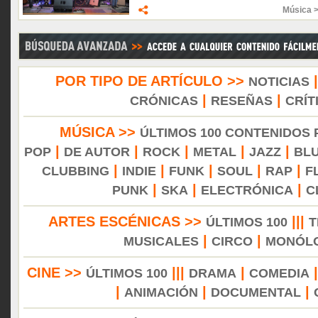
Música 
POR TIPO DE ARTÍCULO >>
NOTICIAS
|
|
CRÓNICAS
RESEÑAS
CRÍT
MÚSICA >>
ÚLTIMOS 100 CONTENIDOS
|
|
|
|
|
POP
DE AUTOR
ROCK
METAL
JAZZ
BL
|
|
|
|
|
CLUBBING
INDIE
FUNK
SOUL
RAP
F
|
|
|
PUNK
SKA
ELECTRÓNICA
C
ARTES ESCÉNICAS >>
|||
ÚLTIMOS 100
T
|
|
MUSICALES
CIRCO
MONÓL
CINE >>
|||
|
ÚLTIMOS 100
DRAMA
COMEDIA
|
|
|
ANIMACIÓN
DOCUMENTAL