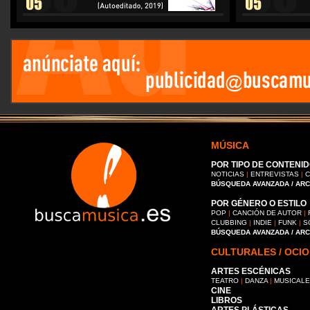
MÚSICA
POR TIPO DE CONTENID
NOTICIAS
|
ENTREVISTAS
|
C
BÚSQUEDA AVANZADA / AR
POR GÉNERO O ESTILO
POP
|
CANCIÓN DE AUTOR
|
CLUBBING
|
INDIE
|
FUNK
|
S
BÚSQUEDA AVANZADA / AR
CULTURALES / OCIO
ARTES ESCÉNICAS
TEATRO
|
DANZA
|
MUSICAL
CINE
LIBROS