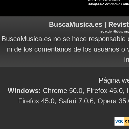
ARTES PLÁSTICAS
BÚSQUEDA AVANZADA / AR
BuscaMusica.es | Revist
BuscaMusica.es no se hace responsable d
ni de los comentarios de los usuarios o 
i
Página we
Windows:
Chrome 50.0, Firefox 45.0, I
Firefox 45.0, Safari 7.0.6, Opera 35.