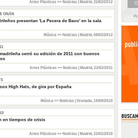
Artes Plásticas >> Noticias
|
Madrid
,
22/02/2012
DE ONÁN
Pr
ileños presentan 'La Pecera de Baco' en la sala
Música >> Noticias
|
Madrid
,
08/02/2012
11
a madrileña cerró su edición de 2011 con buenos
dos
Artes Plásticas >> Noticias
|
Madrid
,
22/02/2011
TS
cos High Hats, de gira por España
Música >> Noticias
|
Granada
,
19/09/2010
10
 en tiempos de crisis
Artes Plásticas >> Noticias
|
Madrid
,
22/02/2010