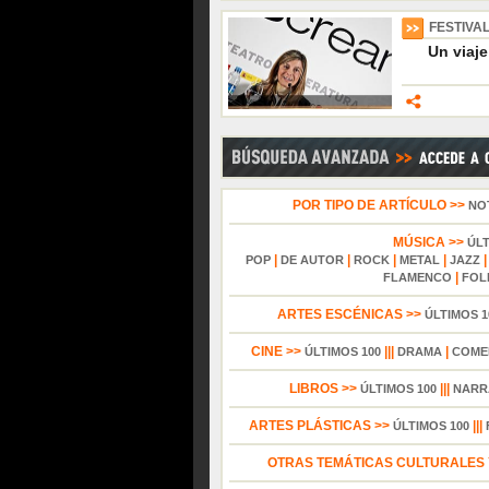
FESTIVA
Un viaje
POR TIPO DE ARTÍCULO >>
NO
MÚSICA >>
ÚL
|
|
|
|
POP
DE AUTOR
ROCK
METAL
JAZZ
|
FLAMENCO
FOL
ARTES ESCÉNICAS >>
ÚLTIMOS 1
CINE >>
|||
|
ÚLTIMOS 100
DRAMA
COME
LIBROS >>
|||
ÚLTIMOS 100
NARR
ARTES PLÁSTICAS >>
|||
ÚLTIMOS 100
OTRAS TEMÁTICAS CULTURALES Y