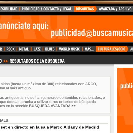
tenidos (hasta un máximo de 300) relacionados con ARCO,
ual al más antiguo.
ás antiguos, si no se han generado contenidos relacionados, o
que deseas, prueba a utilizar otros criterios de búsqueda
nes en la sección
BÚSQUEDA AVANZADA >>
MALS
, set en directo en la sala Marco Aldany de Madrid