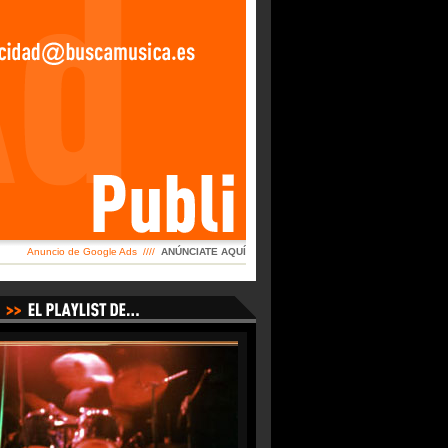
Anuncio de Google Ads ////
ANÚNCIATE AQUÍ