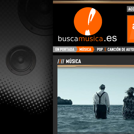
BuscaMusica.es