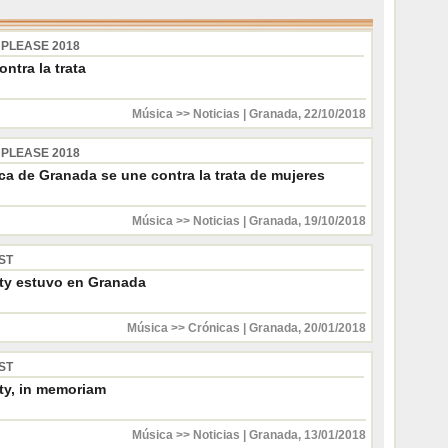
 PLEASE 2018
ntra la trata
Música >> Noticias
|
Granada
,
22/10/2018
 PLEASE 2018
ca de Granada se une contra la trata de mujeres
Música >> Noticias
|
Granada
,
19/10/2018
ST
ty estuvo en Granada
Música >> Crónicas
|
Granada
,
20/01/2018
ST
ty, in memoriam
Música >> Noticias
|
Granada
,
13/01/2018