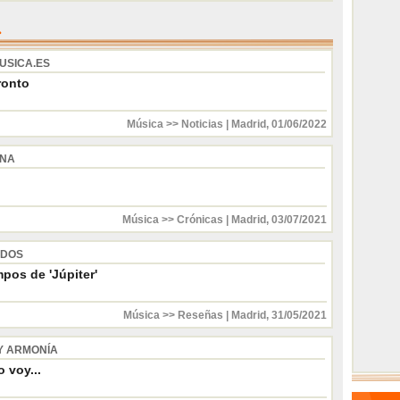
USICA.ES
ronto
Música >> Noticias
|
Madrid
,
01/06/2022
INA
Música >> Crónicas
|
Madrid
,
03/07/2021
 DOS
pos de 'Júpiter'
Música >> Reseñas
|
Madrid
,
31/05/2021
Y ARMONÍA
 voy...