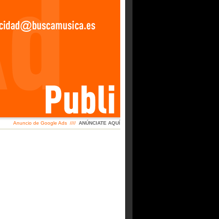
Anuncio de Google Ads ////
ANÚNCIATE AQUÍ