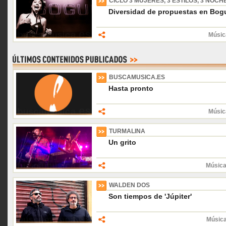
CICLO 3 MUJERES, 3 ESTILOS, 3 NOCH
Diversidad de propuestas en Bogu
Músic
BUSCAMUSICA.ES
Hasta pronto
Músic
TURMALINA
Un grito
Música
WALDEN DOS
Son tiempos de 'Júpiter'
Músic