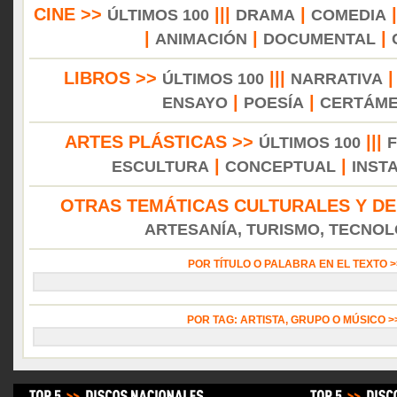
CINE >>
|||
|
ÚLTIMOS 100
DRAMA
COMEDIA
|
|
|
ANIMACIÓN
DOCUMENTAL
LIBROS >>
|||
ÚLTIMOS 100
NARRATIVA
|
|
ENSAYO
POESÍA
CERTÁM
ARTES PLÁSTICAS >>
|||
ÚLTIMOS 100
|
|
ESCULTURA
CONCEPTUAL
INST
OTRAS TEMÁTICAS CULTURALES Y DE
ARTESANÍA, TURISMO, TECNOLO
POR TÍTULO O PALABRA EN EL TEXTO 
POR TAG: ARTISTA, GRUPO O MÚSICO 