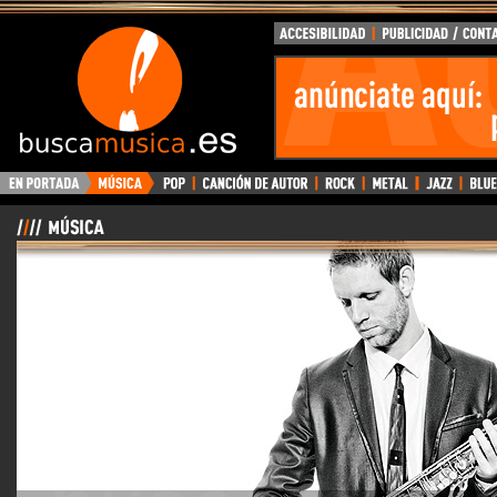
BuscaMusica.es