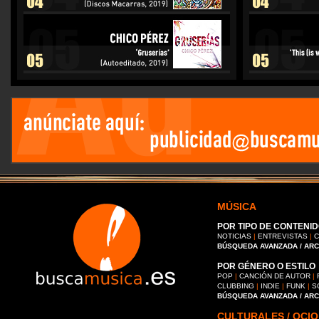
MÚSICA
POR TIPO DE CONTENID
NOTICIAS
|
ENTREVISTAS
|
C
BÚSQUEDA AVANZADA / AR
POR GÉNERO O ESTILO
POP
|
CANCIÓN DE AUTOR
|
CLUBBING
|
INDIE
|
FUNK
|
S
BÚSQUEDA AVANZADA / AR
CULTURALES / OCIO