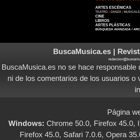
ARTES ESCÉNICAS
TEATRO
|
DANZA
|
MUSICAL
CINE
LIBROS
ARTES PLÁSTICAS
BÚSQUEDA AVANZADA / AR
BuscaMusica.es | Revist
BuscaMusica.es no se hace responsable d
ni de los comentarios de los usuarios o 
i
Página we
Windows:
Chrome 50.0, Firefox 45.0, I
Firefox 45.0, Safari 7.0.6, Opera 35.