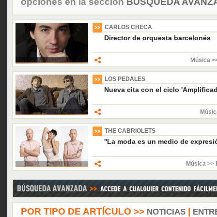
opciones en la sección
BÚSQUEDA AVANZA
CARLOS CHECA
Director de orquesta barcelonés
Música >>
LOS PEDALES
Nueva cita con el ciclo 'Amplifica
Músic
THE CABRIOLETS
''La moda es un medio de expresi
Música >> 
POR TIPO DE ARTÍCULO >>
|
NOTICIAS
ENTR