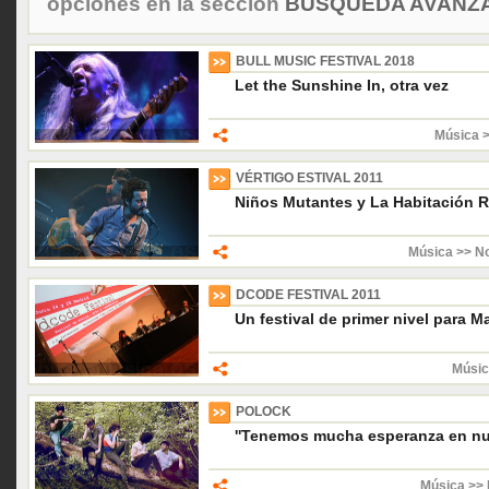
opciones en la sección
BÚSQUEDA AVANZA
BULL MUSIC FESTIVAL 2018
Let the Sunshine In, otra vez
Música 
VÉRTIGO ESTIVAL 2011
Niños Mutantes y La Habitación Ro
Música >> No
DCODE FESTIVAL 2011
Un festival de primer nivel para M
Músic
POLOCK
''Tenemos mucha esperanza en nue
Música >> 