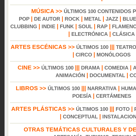
MÚSICA >>
ÚLTIMOS 100 CONTENIDOS 
|
|
|
|
|
POP
DE AUTOR
ROCK
METAL
JAZZ
BLU
|
|
|
|
|
CLUBBING
INDIE
FUNK
SOUL
RAP
FLAMEN
|
|
ELECTRÓNICA
CLÁSICA
ARTES ESCÉNICAS >>
|||
ÚLTIMOS 100
TEATR
|
|
CIRCO
MONÓLOGOS
CINE >>
|||
|
|
ÚLTIMOS 100
DRAMA
COMEDIA
|
|
ANIMACIÓN
DOCUMENTAL
C
LIBROS >>
|||
|
ÚLTIMOS 100
NARRATIVA
HUMA
|
POESÍA
CERTÁMENES
ARTES PLÁSTICAS >>
|||
|
ÚLTIMOS 100
FOTO
|
|
CONCEPTUAL
INSTALACIO
OTRAS TEMÁTICAS CULTURALES Y DE