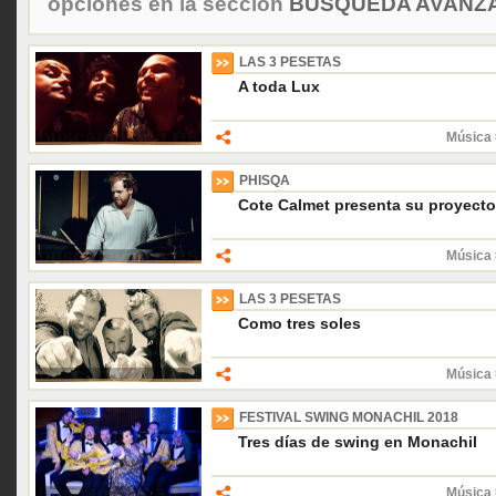
opciones en la sección
BÚSQUEDA AVANZA
LAS 3 PESETAS
A toda Lux
Música 
PHISQA
Cote Calmet presenta su proyecto
Música 
LAS 3 PESETAS
Como tres soles
Música 
FESTIVAL SWING MONACHIL 2018
Tres días de swing en Monachil
Música 