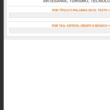
ARTESANÍA, TURISMO, TECNOLOG
POR TÍTULO O PALABRA EN EL TEXTO 
POR TAG: ARTISTA, GRUPO O MÚSICO 