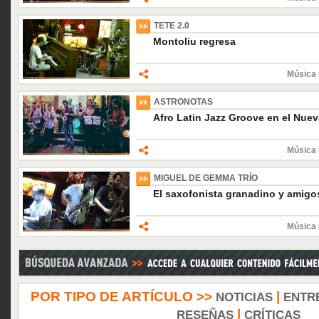
TETE 2.0
Montoliu regresa
Música 
ASTRONOTAS
Afro Latin Jazz Groove en el Nue
Música 
MIGUEL DE GEMMA TRÍO
El saxofonista granadino y amigo
Música 
POR TIPO DE ARTÍCULO >>
|
NOTICIAS
ENTR
|
RESEÑAS
CRÍTICAS