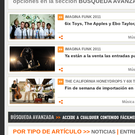
opciones en la sección
BÚSQUEDA AVANZA
IMAGINA FUNK 2011
6ix Toys, The Apples y Ebo Taylor,
Mús
IMAGINA FUNK 2011
Ya están a la venta las entradas p
Mús
THE CALIFORNIA HONEYDROPS Y 6IX 
Fin de semana de importación en
Música 
POR TIPO DE ARTÍCULO >>
|
NOTICIAS
ENTR