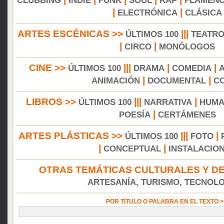
CLUBBING
INDIE
FUNK
SOUL
RAP
FLAMEN
|
|
ELECTRÓNICA
CLÁSICA
ARTES ESCÉNICAS >>
|||
ÚLTIMOS 100
TEATR
|
|
CIRCO
MONÓLOGOS
CINE >>
|||
|
|
ÚLTIMOS 100
DRAMA
COMEDIA
|
|
ANIMACIÓN
DOCUMENTAL
C
LIBROS >>
|||
|
ÚLTIMOS 100
NARRATIVA
HUMA
|
POESÍA
CERTÁMENES
ARTES PLÁSTICAS >>
|||
|
ÚLTIMOS 100
FOTO
|
|
CONCEPTUAL
INSTALACIO
OTRAS TEMÁTICAS CULTURALES Y DE
ARTESANÍA, TURISMO, TECNOLOG
POR TÍTULO O PALABRA EN EL TEXTO 