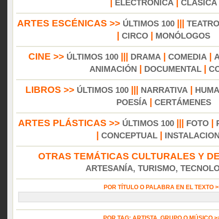
|
|
ELECTRÓNICA
CLÁSICA
ARTES ESCÉNICAS >>
|||
ÚLTIMOS 100
TEATR
|
|
CIRCO
MONÓLOGOS
CINE >>
|||
|
|
ÚLTIMOS 100
DRAMA
COMEDIA
|
|
ANIMACIÓN
DOCUMENTAL
C
LIBROS >>
|||
|
ÚLTIMOS 100
NARRATIVA
HUMA
|
POESÍA
CERTÁMENES
ARTES PLÁSTICAS >>
|||
|
ÚLTIMOS 100
FOTO
|
|
CONCEPTUAL
INSTALACIO
OTRAS TEMÁTICAS CULTURALES Y DE
ARTESANÍA, TURISMO, TECNOLOG
POR TÍTULO O PALABRA EN EL TEXTO 
POR TAG: ARTISTA, GRUPO O MÚSICO 