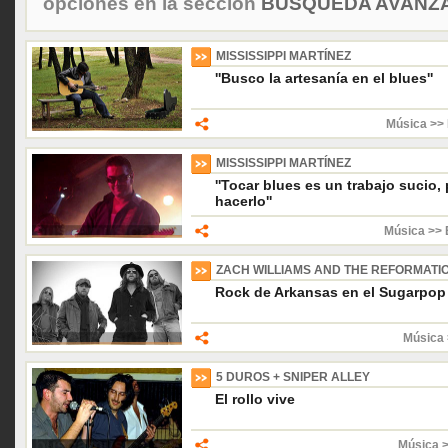
opciones en la sección
BÚSQUEDA AVANZA
MISSISSIPPI MARTÍNEZ
''Busco la artesanía en el blues''
Música >> 
MISSISSIPPI MARTÍNEZ
''Tocar blues es un trabajo sucio,
hacerlo''
Música >> 
ZACH WILLIAMS AND THE REFORMATI
Rock de Arkansas en el Sugarpop
Música 
5 DUROS + SNIPER ALLEY
El rollo vive
Música 