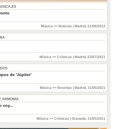
USICA.ES
ronto
Música >> Noticias
|
Madrid
,
01/06/2022
INA
Música >> Crónicas
|
Madrid
,
03/07/2021
 DOS
pos de 'Júpiter'
Música >> Reseñas
|
Madrid
,
31/05/2021
Y ARMONÍA
 voy...
Música >> Crónicas
|
Granada
,
31/05/2021