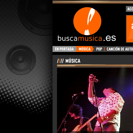
BuscaMusica.es