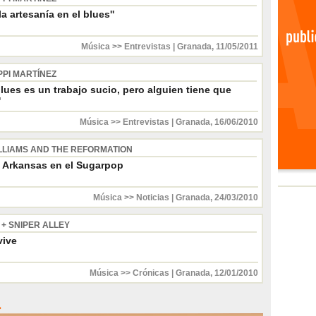
la artesanía en el blues''
Música >> Entrevistas
|
Granada
,
11/05/2011
PPI MARTÍNEZ
blues es un trabajo sucio, pero alguien tiene que
'
Música >> Entrevistas
|
Granada
,
16/06/2010
LLIAMS AND THE REFORMATION
 Arkansas en el Sugarpop
Música >> Noticias
|
Granada
,
24/03/2010
 + SNIPER ALLEY
vive
Música >> Crónicas
|
Granada
,
12/01/2010