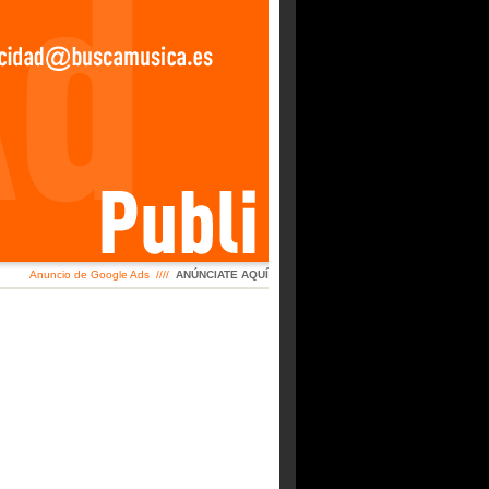
Anuncio de Google Ads ////
ANÚNCIATE AQUÍ