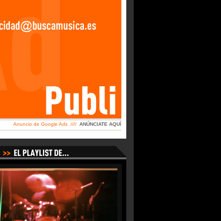
Anuncio de Google Ads ////
ANÚNCIATE AQUÍ