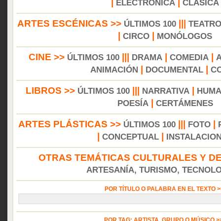
|
|
ELECTRÓNICA
CLÁSICA
ARTES ESCÉNICAS >>
|||
ÚLTIMOS 100
TEATR
|
|
CIRCO
MONÓLOGOS
CINE >>
|||
|
|
ÚLTIMOS 100
DRAMA
COMEDIA
|
|
ANIMACIÓN
DOCUMENTAL
C
LIBROS >>
|||
|
ÚLTIMOS 100
NARRATIVA
HUMA
|
POESÍA
CERTÁMENES
ARTES PLÁSTICAS >>
|||
|
ÚLTIMOS 100
FOTO
|
|
CONCEPTUAL
INSTALACIO
OTRAS TEMÁTICAS CULTURALES Y DE
ARTESANÍA, TURISMO, TECNOLOG
POR TÍTULO O PALABRA EN EL TEXTO 
POR TAG: ARTISTA, GRUPO O MÚSICO 