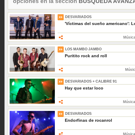
opciones en la sección
BÚSQUEDA AVANZA
DESVARIADOS
'Víctimas del sueño americano': 
Músic
LOS MAMBO JAMBO
Puritito rock and roll
Músic
DESVARIADOS + CALIBRE 91
Hay que estar loco
Música
DESVARIADOS
Endorfinas de rocanrol
Música