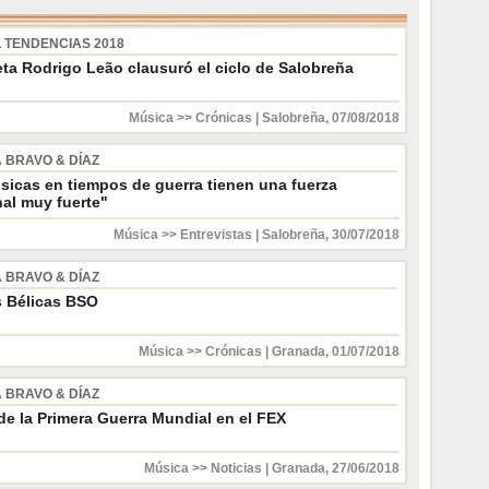
L TENDENCIAS 2018
eta Rodrigo Leão clausuró el ciclo de Salobreña
Música >> Crónicas
|
Salobreña
,
07/08/2018
 BRAVO & DÍAZ
sicas en tiempos de guerra tienen una fuerza
al muy fuerte"
Música >> Entrevistas
|
Salobreña
,
30/07/2018
 BRAVO & DÍAZ
 Bélicas BSO
Música >> Crónicas
|
Granada
,
01/07/2018
 BRAVO & DÍAZ
de la Primera Guerra Mundial en el FEX
Música >> Noticias
|
Granada
,
27/06/2018