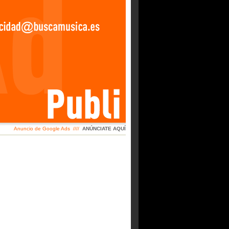
Anuncio de Google Ads ////
ANÚNCIATE AQUÍ