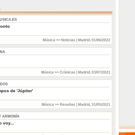
USICA.ES
ronto
Música >> Noticias
|
Madrid
,
01/06/2022
INA
Música >> Crónicas
|
Madrid
,
03/07/2021
 DOS
pos de 'Júpiter'
Música >> Reseñas
|
Madrid
,
31/05/2021
Y ARMONÍA
 voy...