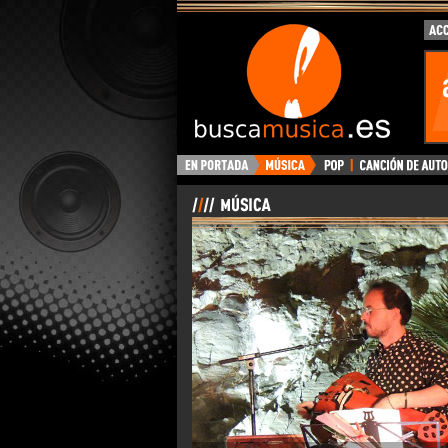
BuscaMusica.es