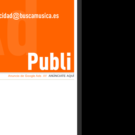
Anuncio de Google Ads ////
ANÚNCIATE AQUÍ