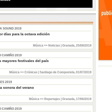
 SOUND 2019
or días para la octava edición
Música >> Noticias
|
Granada
,
25/08/2019
O CAMIÑO 2019
s mayores festivales del país
Música >> Crónicas
|
Santiago de Compostela
,
01/07/2019
ES 2019
a sonora del verano
Música >> Reportajes
|
Granada
,
17/06/2019
O CAMIÑO 2019