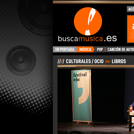
BuscaMusica.es