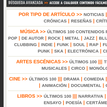
POR TIPO DE ARTÍCULO >>
NOTICIAS
|
|
CRÓNICAS
RESEÑAS
CRÍT
MÚSICA >>
ÚLTIMOS 100 CONTENIDOS
|
|
|
|
|
POP
DE AUTOR
ROCK
METAL
JAZZ
BL
|
|
|
|
|
CLUBBING
INDIE
FUNK
SOUL
RAP
F
|
|
|
PUNK
SKA
ELECTRÓNICA
C
ARTES ESCÉNICAS >>
|||
ÚLTIMOS 100
T
|
|
MUSICALES
CIRCO
MONÓL
CINE >>
|||
|
ÚLTIMOS 100
DRAMA
COMEDIA
|
|
|
ANIMACIÓN
DOCUMENTAL
LIBROS >>
|||
ÚLTIMOS 100
NARRATIVA
|
|
ENSAYO
POESÍA
CERTÁM