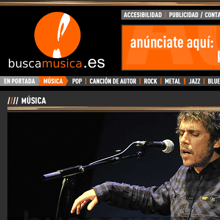
BuscaMusica.es