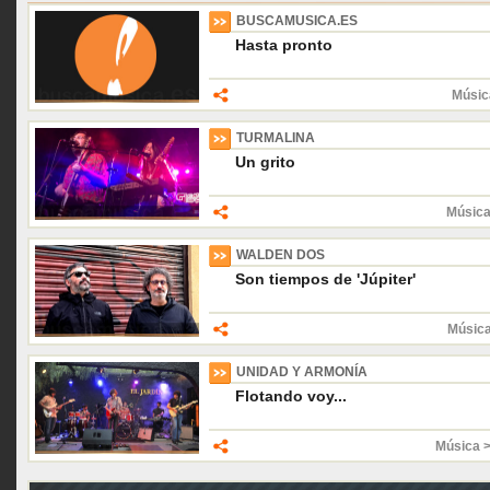
BUSCAMUSICA.ES
Hasta pronto
Músic
TURMALINA
Un grito
Música
WALDEN DOS
Son tiempos de 'Júpiter'
Músic
UNIDAD Y ARMONÍA
Flotando voy...
Música 