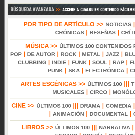
POR TIPO DE ARTÍCULO >>
NOTICIAS
|
|
CRÓNICAS
RESEÑAS
CRÍT
MÚSICA >>
ÚLTIMOS 100 CONTENIDOS
|
|
|
|
|
POP
DE AUTOR
ROCK
METAL
JAZZ
BL
|
|
|
|
|
CLUBBING
INDIE
FUNK
SOUL
RAP
F
|
|
|
PUNK
SKA
ELECTRÓNICA
C
ARTES ESCÉNICAS >>
|||
ÚLTIMOS 100
T
|
|
MUSICALES
CIRCO
MONÓL
CINE >>
|||
|
ÚLTIMOS 100
DRAMA
COMEDIA
|
|
|
ANIMACIÓN
DOCUMENTAL
LIBROS >>
|||
ÚLTIMOS 100
NARRATIVA