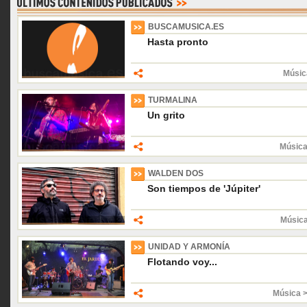
BUSCAMUSICA.ES
Hasta pronto
Músic
TURMALINA
Un grito
Música
WALDEN DOS
Son tiempos de 'Júpiter'
Músic
UNIDAD Y ARMONÍA
Flotando voy...
Música 