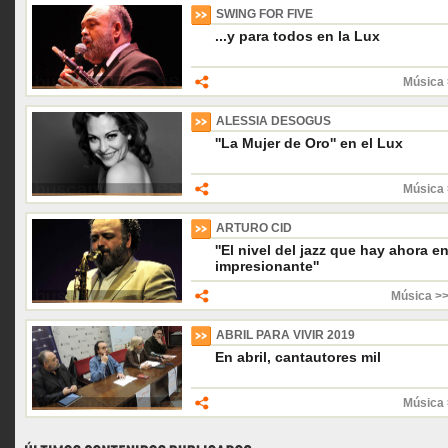
SWING FOR FIVE
...y para todos en la Lux
Música 
ALESSIA DESOGUS
''La Mujer de Oro'' en el Lux
Música 
ARTURO CID
''El nivel del jazz que hay ahora 
impresionante''
Música >>
ABRIL PARA VIVIR 2019
En abril, cantautores mil
Música 