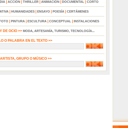
|
|
|
|
|
DIA
ACCIÓN
THRILLER
ANIMACIÓN
DOCUMENTAL
CORTO
|
|
|
|
ATIVA
HUMANIDADES
ENSAYO
POESÍA
CERTÁMENES
|
|
|
|
FOTO
PINTURA
ESCULTURA
CONCEPTUAL
INSTALACIONES
 DE OCIO >>
MODA, ARTESANÍA, TURISMO, TECNOLOGÍA...
LO O PALABRA EN EL TEXTO >>
 ARTISTA, GRUPO O MÚSICO >>