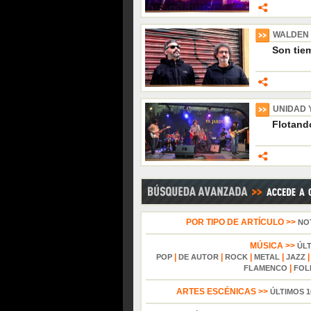
WALDEN
Son tiem
UNIDAD 
Flotando
POR TIPO DE ARTÍCULO >>
NO
MÚSICA >>
ÚL
|
|
|
|
POP
DE AUTOR
ROCK
METAL
JAZZ
|
FLAMENCO
FOL
ARTES ESCÉNICAS >>
ÚLTIMOS 1