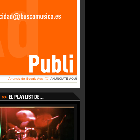
Anuncio de Google Ads ////
ANÚNCIATE AQUÍ