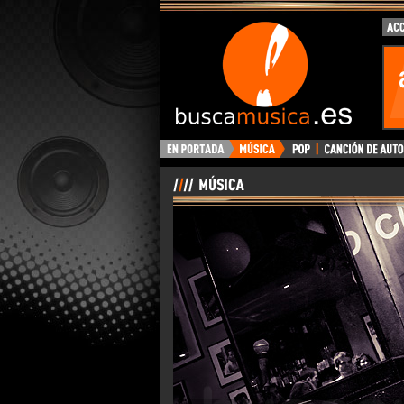
BuscaMusica.es