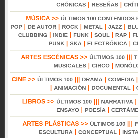
|
|
CRÓNICAS
RESEÑAS
CRÍT
MÚSICA >>
ÚLTIMOS 100 CONTENIDOS
|
|
|
|
|
POP
DE AUTOR
ROCK
METAL
JAZZ
BL
|
|
|
|
|
CLUBBING
INDIE
FUNK
SOUL
RAP
F
|
|
|
PUNK
SKA
ELECTRÓNICA
C
ARTES ESCÉNICAS >>
|||
ÚLTIMOS 100
T
|
|
MUSICALES
CIRCO
MONÓL
CINE >>
|||
|
ÚLTIMOS 100
DRAMA
COMEDIA
|
|
|
ANIMACIÓN
DOCUMENTAL
LIBROS >>
|||
ÚLTIMOS 100
NARRATIVA
|
|
ENSAYO
POESÍA
CERTÁM
ARTES PLÁSTICAS >>
|||
ÚLTIMOS 100
|
|
ESCULTURA
CONCEPTUAL
INST