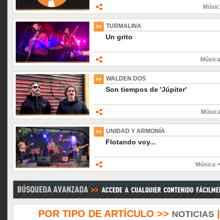
Músic
TURMALINA
Un grito
Música
WALDEN DOS
Son tiempos de 'Júpiter'
Músic
UNIDAD Y ARMONÍA
Flotando voy...
Música 
POR TIPO DE ARTÍCULO >>
NOTICIAS