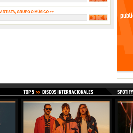
 ARTISTA, GRUPO O MÚSICO >>