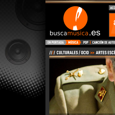
BuscaMusica.es