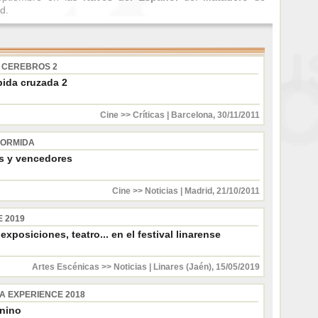
d.
 CEREBROS 2
pida cruzada 2
Cine >> Críticas
|
Barcelona
,
30/11/2011
DORMIDA
s y vencedores
Cine >> Noticias
|
Madrid
,
21/10/2011
 2019
exposiciones, teatro... en el festival linarense
Artes Escénicas >> Noticias
|
Linares (Jaén)
,
15/05/2019
 EXPERIENCE 2018
nino