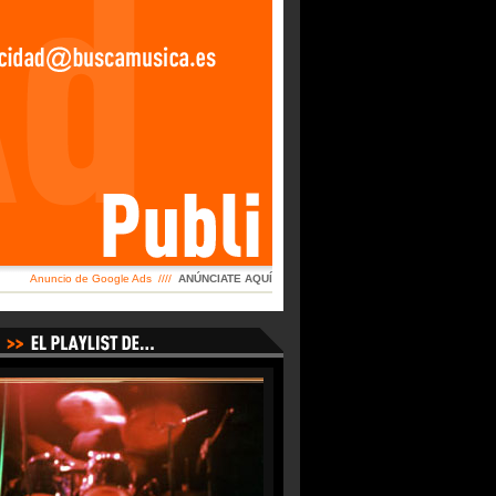
Anuncio de Google Ads ////
ANÚNCIATE AQUÍ