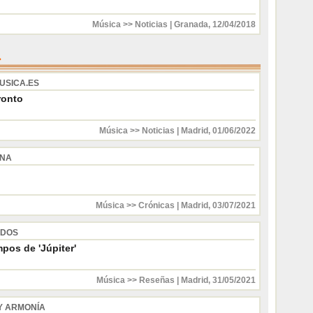
Música >> Noticias
|
Granada
,
12/04/2018
USICA.ES
ronto
Música >> Noticias
|
Madrid
,
01/06/2022
INA
Música >> Crónicas
|
Madrid
,
03/07/2021
 DOS
pos de 'Júpiter'
Música >> Reseñas
|
Madrid
,
31/05/2021
Y ARMONÍA