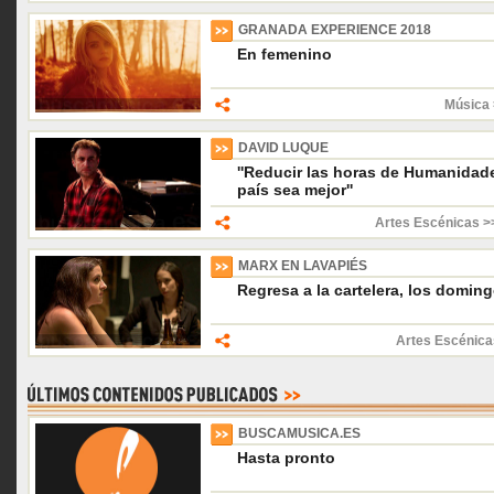
GRANADA EXPERIENCE 2018
En femenino
Música 
DAVID LUQUE
''Reducir las horas de Humanidade
país sea mejor''
Artes Escénicas >
MARX EN LAVAPIÉS
Regresa a la cartelera, los domin
Artes Escénica
BUSCAMUSICA.ES
Hasta pronto