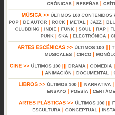
|
|
CRÓNICAS
RESEÑAS
CRÍT
MÚSICA >>
ÚLTIMOS 100 CONTENIDOS
|
|
|
|
|
POP
DE AUTOR
ROCK
METAL
JAZZ
BL
|
|
|
|
|
CLUBBING
INDIE
FUNK
SOUL
RAP
F
|
|
|
PUNK
SKA
ELECTRÓNICA
C
ARTES ESCÉNICAS >>
|||
ÚLTIMOS 100
T
|
|
MUSICALES
CIRCO
MONÓL
CINE >>
|||
|
ÚLTIMOS 100
DRAMA
COMEDIA
|
|
|
ANIMACIÓN
DOCUMENTAL
LIBROS >>
|||
ÚLTIMOS 100
NARRATIVA
|
|
ENSAYO
POESÍA
CERTÁM
ARTES PLÁSTICAS >>
|||
ÚLTIMOS 100
|
|
ESCULTURA
CONCEPTUAL
INST