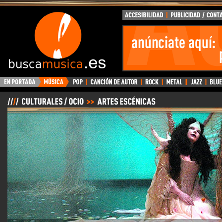
BuscaMusica.es