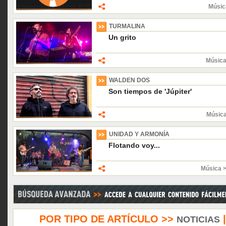
Músic
TURMALINA
Un grito
Música
WALDEN DOS
Son tiempos de 'Júpiter'
Músic
UNIDAD Y ARMONÍA
Flotando voy...
Música 
POR TIPO DE ARTÍCULO >>
NOTICIAS