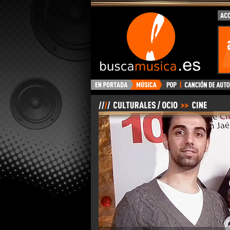
BuscaMusica.es