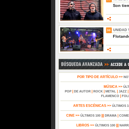
Son tiem
UNIDAD 
Flotando
POR TIPO DE ARTÍCULO >>
NO
MÚSICA >>
ÚL
|
|
|
|
POP
DE AUTOR
ROCK
METAL
JAZZ
|
FLAMENCO
FOL
ARTES ESCÉNICAS >>
ÚLTIMOS 1
CINE >>
|||
|
ÚLTIMOS 100
DRAMA
COME
LIBROS >>
|||
ÚLTIMOS 100
NARR