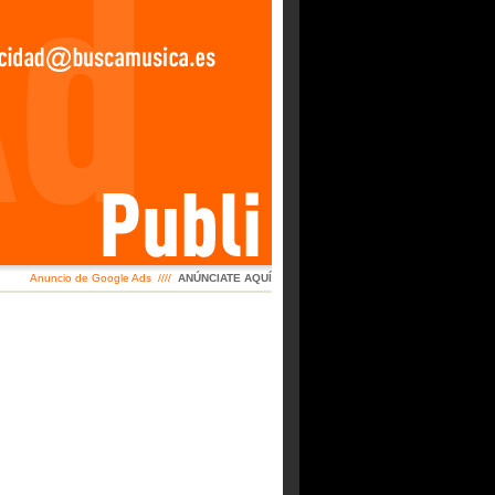
Anuncio de Google Ads ////
ANÚNCIATE AQUÍ