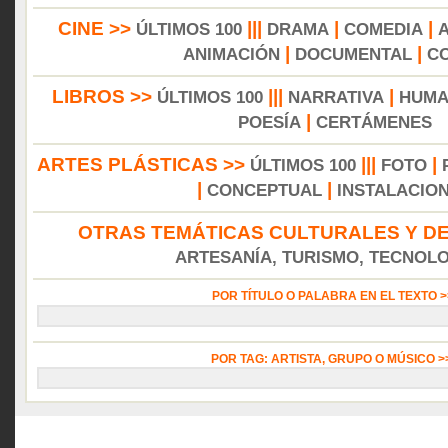
CINE >>
|||
|
|
ÚLTIMOS 100
DRAMA
COMEDIA
|
|
ANIMACIÓN
DOCUMENTAL
C
LIBROS >>
|||
|
ÚLTIMOS 100
NARRATIVA
HUMA
|
POESÍA
CERTÁMENES
ARTES PLÁSTICAS >>
|||
|
ÚLTIMOS 100
FOTO
|
|
CONCEPTUAL
INSTALACIO
OTRAS TEMÁTICAS CULTURALES Y DE
ARTESANÍA, TURISMO, TECNOLOG
POR TÍTULO O PALABRA EN EL TEXTO 
POR TAG: ARTISTA, GRUPO O MÚSICO 