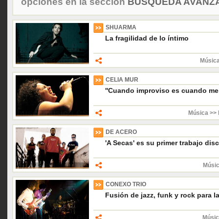
opciones en la sección
BÚSQUEDA AVANZA
SHUARMA
La fragilidad de lo íntimo
Música
CELIA MUR
''Cuando improviso es cuando me
Música >> 
DE ACERO
'A Secas' es su primer trabajo dis
Músic
CONEXO TRIO
Fusión de jazz, funk y rock para l
Músic