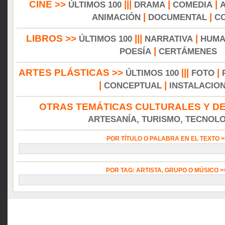
CINE >>
|||
|
|
ÚLTIMOS 100
DRAMA
COMEDIA
|
|
ANIMACIÓN
DOCUMENTAL
C
LIBROS >>
|||
|
ÚLTIMOS 100
NARRATIVA
HUMA
|
POESÍA
CERTÁMENES
ARTES PLÁSTICAS >>
|||
|
ÚLTIMOS 100
FOTO
|
|
CONCEPTUAL
INSTALACIO
OTRAS TEMÁTICAS CULTURALES Y DE
ARTESANÍA, TURISMO, TECNOLOG
POR TÍTULO O PALABRA EN EL TEXTO 
POR TAG: ARTISTA, GRUPO O MÚSICO 