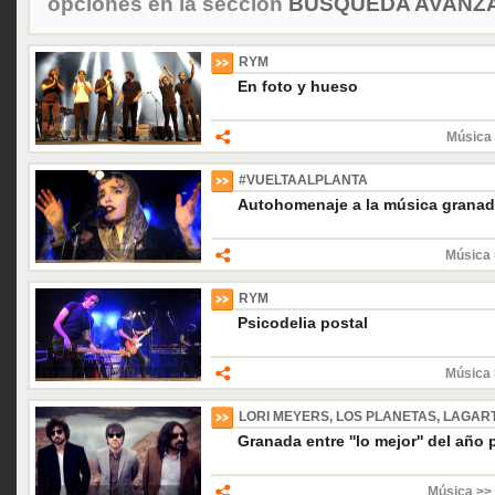
opciones en la sección
BÚSQUEDA AVANZA
RYM
En foto y hueso
Música 
#VUELTAALPLANTA
Autohomenaje a la música granad
Música 
RYM
Psicodelia postal
Música 
LORI MEYERS, LOS PLANETAS, LAGARTI
Granada entre ''lo mejor'' del año
Música >>