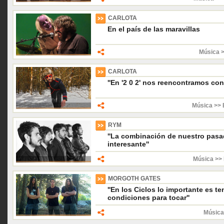
CARLOTA
En el país de las maravillas
Música 
CARLOTA
''En '2 0 2' nos reencontramos con
Música >> 
RYM
''La combinación de nuestro pasad
interesante''
Música >> 
MORGOTH GATES
''En los Ciclos lo importante es te
condiciones para tocar''
Música