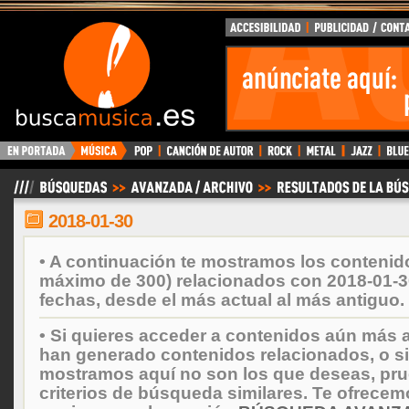
BuscaMusica.es
2018-01-30
• A continuación te mostramos los contenid
máximo de 300) relacionados con 2018-01-3
fechas, desde el más actual al más antiguo.
• Si quieres acceder a contenidos aún más a
han generado contenidos relacionados, o si
mostramos aquí no son los que deseas, prueb
criterios de búsqueda similares. Te ofrecem