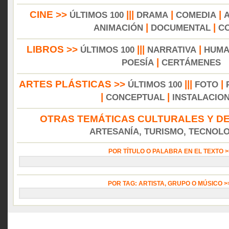
CINE >>
|||
|
|
ÚLTIMOS 100
DRAMA
COMEDIA
|
|
ANIMACIÓN
DOCUMENTAL
C
LIBROS >>
|||
|
ÚLTIMOS 100
NARRATIVA
HUMA
|
POESÍA
CERTÁMENES
ARTES PLÁSTICAS >>
|||
|
ÚLTIMOS 100
FOTO
|
|
CONCEPTUAL
INSTALACIO
OTRAS TEMÁTICAS CULTURALES Y DE
ARTESANÍA, TURISMO, TECNOLOG
POR TÍTULO O PALABRA EN EL TEXTO 
POR TAG: ARTISTA, GRUPO O MÚSICO 