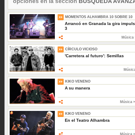
opciones en la sección
BÚSQUEDA AVANZA
MOMENTOS ALHAMBRA 10 SOBRE 10
Arrancó en Granada la gira impul
3
Música 
CÍRCULO VICIOSO
'Carretera al futuro': Semillas
Músic
KIKO VENENO
A su manera
Música 
KIKO VENENO
En el Teatro Alhambra
Música 