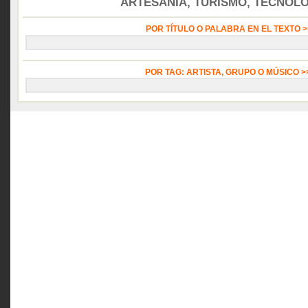
ARTESANÍA, TURISMO, TECNOLOG
POR TÍTULO O PALABRA EN EL TEXTO 
POR TAG: ARTISTA, GRUPO O MÚSICO 