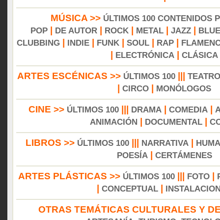
MÚSICA >>
ÚLTIMOS 100 CONTENIDOS 
|
|
|
|
|
POP
DE AUTOR
ROCK
METAL
JAZZ
BLU
|
|
|
|
|
CLUBBING
INDIE
FUNK
SOUL
RAP
FLAMEN
|
|
ELECTRÓNICA
CLÁSICA
ARTES ESCÉNICAS >>
|||
ÚLTIMOS 100
TEATR
|
|
CIRCO
MONÓLOGOS
CINE >>
|||
|
|
ÚLTIMOS 100
DRAMA
COMEDIA
|
|
ANIMACIÓN
DOCUMENTAL
C
LIBROS >>
|||
|
ÚLTIMOS 100
NARRATIVA
HUMA
|
POESÍA
CERTÁMENES
ARTES PLÁSTICAS >>
|||
|
ÚLTIMOS 100
FOTO
|
|
CONCEPTUAL
INSTALACIO
OTRAS TEMÁTICAS CULTURALES Y DE