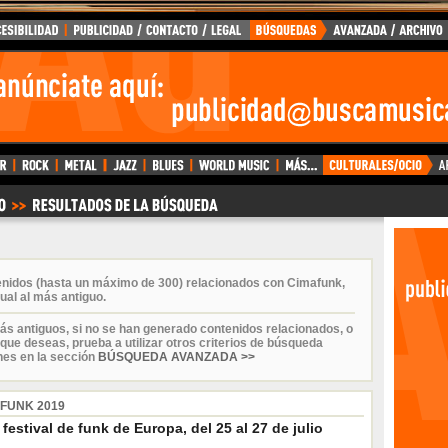
enidos (hasta un máximo de 300) relacionados con Cimafunk,
ual al más antiguo.
ás antiguos, si no se han generado contenidos relacionados, o
que deseas, prueba a utilizar otros criterios de búsqueda
nes en la sección
BÚSQUEDA AVANZADA >>
 FUNK 2019
 festival de funk de Europa, del 25 al 27 de julio