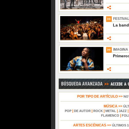
FESTIVAL
La band
IMAGINA
Primero
POR TIPO DE ARTÍCULO >>
NO
MÚSICA >>
ÚL
|
|
|
|
POP
DE AUTOR
ROCK
METAL
JAZZ
|
FLAMENCO
FOL
ARTES ESCÉNICAS >>
ÚLTIMOS 1