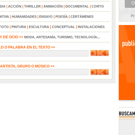
|
|
|
|
|
DIA
ACCIÓN
THRILLER
ANIMACIÓN
DOCUMENTAL
CORTO
Pr
|
|
|
|
ATIVA
HUMANIDADES
ENSAYO
POESÍA
CERTÁMENES
|
|
|
|
FOTO
PINTURA
ESCULTURA
CONCEPTUAL
INSTALACIONES
 DE OCIO >>
MODA, ARTESANÍA, TURISMO, TECNOLOGÍA...
LO O PALABRA EN EL TEXTO >>
 ARTISTA, GRUPO O MÚSICO >>