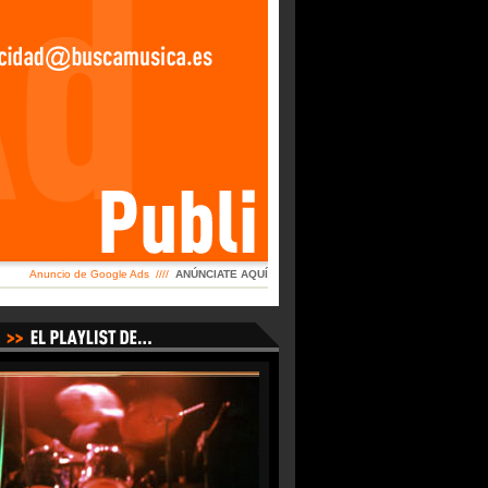
Anuncio de Google Ads ////
ANÚNCIATE AQUÍ