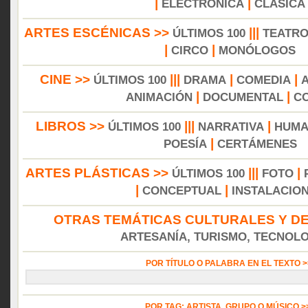
|
|
ELECTRÓNICA
CLÁSICA
ARTES ESCÉNICAS >>
|||
ÚLTIMOS 100
TEATR
|
|
CIRCO
MONÓLOGOS
CINE >>
|||
|
|
ÚLTIMOS 100
DRAMA
COMEDIA
|
|
ANIMACIÓN
DOCUMENTAL
C
LIBROS >>
|||
|
ÚLTIMOS 100
NARRATIVA
HUMA
|
POESÍA
CERTÁMENES
ARTES PLÁSTICAS >>
|||
|
ÚLTIMOS 100
FOTO
|
|
CONCEPTUAL
INSTALACIO
OTRAS TEMÁTICAS CULTURALES Y DE
ARTESANÍA, TURISMO, TECNOLOG
POR TÍTULO O PALABRA EN EL TEXTO 
POR TAG: ARTISTA, GRUPO O MÚSICO 