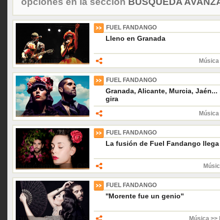
opciones en la sección
BÚSQUEDA AVANZA
FUEL FANDANGO
Lleno en Granada
Música 
FUEL FANDANGO
Granada, Alicante, Murcia, Jaén..
gira
Música 
FUEL FANDANGO
La fusión de Fuel Fandango llega 
Músic
FUEL FANDANGO
''Morente fue un genio''
Música >> 