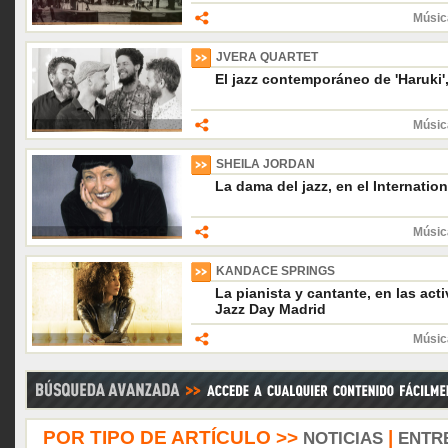
Músic
JVERA QUARTET
El jazz contemporáneo de 'Haruki'
Músic
SHEILA JORDAN
La dama del jazz, en el Internatio
Músic
KANDACE SPRINGS
La pianista y cantante, en las act
Jazz Day Madrid
Músic
POR TIPO DE ARTÍCULO >>
|
NOTICIAS
ENTR