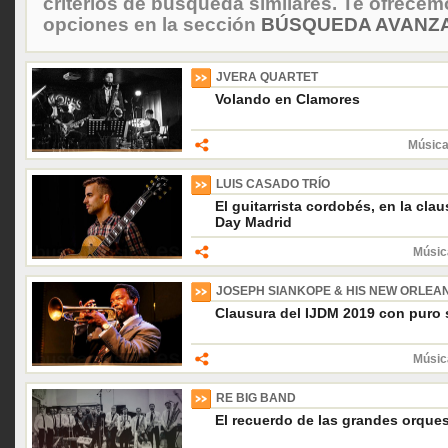
criterios de búsqueda similares. Te ofrecem
opciones en la sección
BÚSQUEDA AVANZA
JVERA QUARTET
Volando en Clamores
Música
LUIS CASADO TRÍO
El guitarrista cordobés, en la clau
Day Madrid
Músic
JOSEPH SIANKOPE & HIS NEW ORLEA
Clausura del IJDM 2019 con puro
Músic
RE BIG BAND
El recuerdo de las grandes orques