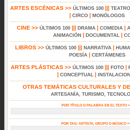
ARTES ESCÉNICAS >>
|||
ÚLTIMOS 100
TEATR
|
|
CIRCO
MONÓLOGOS
CINE >>
|||
|
|
ÚLTIMOS 100
DRAMA
COMEDIA
|
|
ANIMACIÓN
DOCUMENTAL
C
LIBROS >>
|||
|
ÚLTIMOS 100
NARRATIVA
HUMA
|
POESÍA
CERTÁMENES
ARTES PLÁSTICAS >>
|||
|
ÚLTIMOS 100
FOTO
|
|
CONCEPTUAL
INSTALACIO
OTRAS TEMÁTICAS CULTURALES Y DE
ARTESANÍA, TURISMO, TECNOLOG
POR TÍTULO O PALABRA EN EL TEXTO 
POR TAG: ARTISTA, GRUPO O MÚSICO 