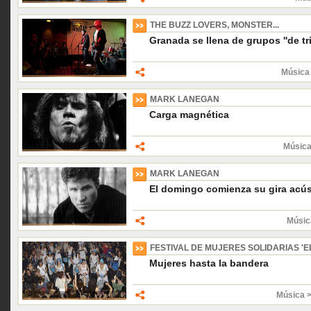
THE BUZZ LOVERS, MONSTER...
Granada se llena de grupos ''de tri
Música 
MARK LANEGAN
Carga magnética
Música
MARK LANEGAN
El domingo comienza su gira acús
Músic
FESTIVAL DE MUJERES SOLIDARIAS 'E
Mujeres hasta la bandera
Música 