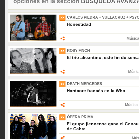
opciones en la sección
BÚSQUEDA AVANZA
CARLOS PIEDRA + VUELACRUZ + PS
Honestidad
Música
ROSY FINCH
El trío alicantino, este fin de sem
Músic
DEATH MERCEDES
Hardcore francés en la Who
Música 
ÓPERA PRIMA
El grupo jiennense gana el Concu
de Cabra
Mús